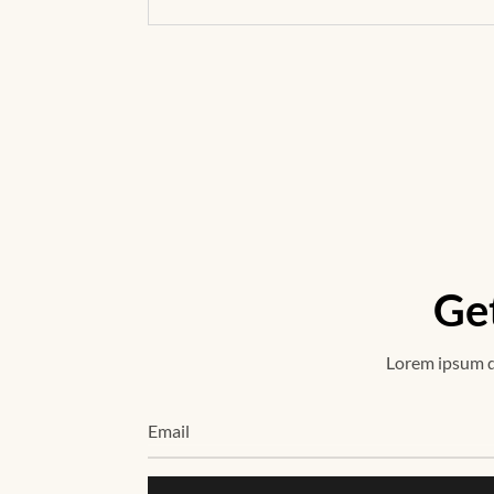
Get
Lorem ipsum do