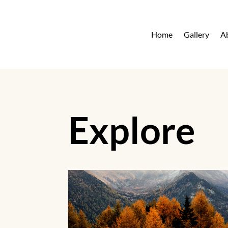
Home
Gallery
A
Explore