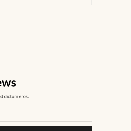
News
ed dictum eros.