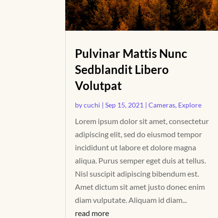
Pulvinar Mattis Nunc
Sedblandit Libero
Volutpat
by
cuchi
|
Sep 15, 2021
|
Cameras
,
Explore
Lorem ipsum dolor sit amet, consectetur
adipiscing elit, sed do eiusmod tempor
incididunt ut labore et dolore magna
aliqua. Purus semper eget duis at tellus.
Nisl suscipit adipiscing bibendum est.
Amet dictum sit amet justo donec enim
diam vulputate. Aliquam id diam...
read more